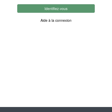
Identifiez-vous
Aide à la connexion