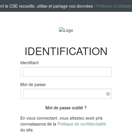
le CSE recueille, utilise et partage vos données :
Politique d'utilisa
IDENTIFICATION
Identifiant
Mot de passe
Mot de passe oublié ?
En vous connectant, vous attestez avoir pris
connaissance de la
Politique de confidentialité
du site.