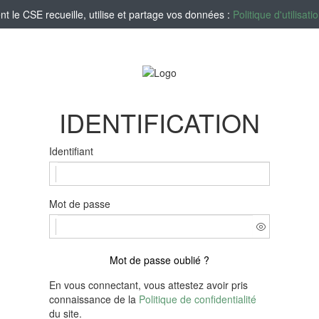
le CSE recueille, utilise et partage vos données :
Politique d'utilisa
IDENTIFICATION
Identifiant
Mot de passe
Mot de passe oublié ?
En vous connectant, vous attestez avoir pris
connaissance de la
Politique de confidentialité
du site.