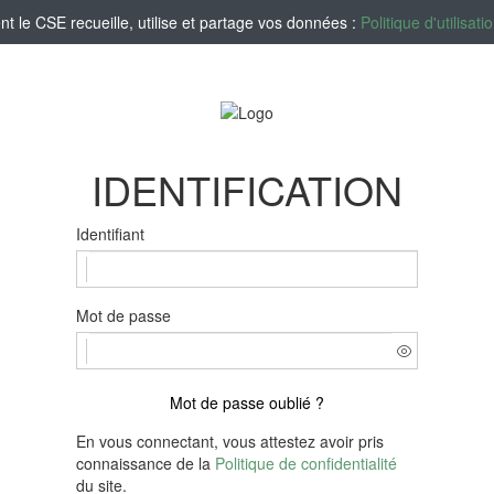
le CSE recueille, utilise et partage vos données :
Politique d'utilisa
IDENTIFICATION
Identifiant
Mot de passe
Mot de passe oublié ?
En vous connectant, vous attestez avoir pris
connaissance de la
Politique de confidentialité
du site.