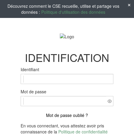
Découvrez comment le CSE recueille, utilise et partage vos
données :
Politique d'utilisation des données
IDENTIFICATION
Identifiant
Mot de passe
Mot de passe oublié ?
En vous connectant, vous attestez avoir pris
connaissance de la
Politique de confidentialité