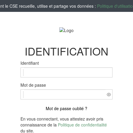
le CSE recueille, utilise et partage vos données :
Politique d'utilisa
IDENTIFICATION
Identifiant
Mot de passe
Mot de passe oublié ?
En vous connectant, vous attestez avoir pris
connaissance de la
Politique de confidentialité
du site.